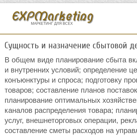
EXPMarketing
МАРКЕТИНГ ДЛЯ ВСЕХ
Сущность и назначение сбытовой д
В общем виде планирование сбыта вк
и внутренних условий; определение це
конъюнктуры и спроса; подготовку пр
товаров; составление планов поставок
планирование оптимальных хозяйстве
каналов распределения товара; план
услуг, внешнеторговых операции, рек
составление сметы расходов на управ