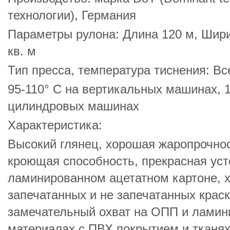
технологии), Германия
Параметры рулона: Длина 120 м, Шир
кв. м
Тип пресса, температура тиснения: В
95-110° С на вертикальных машинах, 1
цилиндровых машинах
Характеристика:
Высокий глянец, хорошая жаропрочнос
кроющая способность, прекрасная уст
ламинированном ацетатном картоне, 
запечатанных и не запечатанных крас
замечательный охват на ОПП и ламин
материалах с ПВХ покрытием и тканя