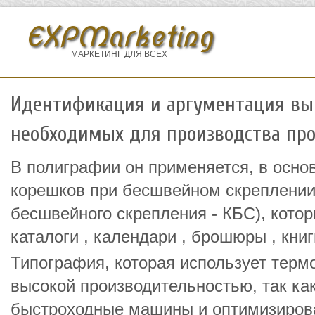
EXPMarketing
МАРКЕТИНГ ДЛЯ ВСЕХ
Идентификация и аргументация вы
необходимых для производства пр
В полиграфии он применяется, в осно
корешков при бесшвейном скреплении
бесшвейного скрепления - КБС), кото
каталоги , календари , брошюры , книг
Типография, которая использует термо
высокой производительностью, так ка
быстроходные машины и оптимизирова