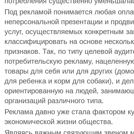
потребления существенно уменьшала
Под рекламой понимается любая опл
неперсональной презентации и продви
услуг, осуществляемых конкретным з
классифицировать на основе несколь
признаков. Так, по типу целевой ауди
потребительскую рекламу, нацеленну
товары для себя или для других (дом
для ребенка и корм для собаки), и де
ориентированную на людей, занимающ
организаций различного типа.
Реклама давно уже стала фактором ку
экономической жизни общества.
Являясь важным связующим звеном м