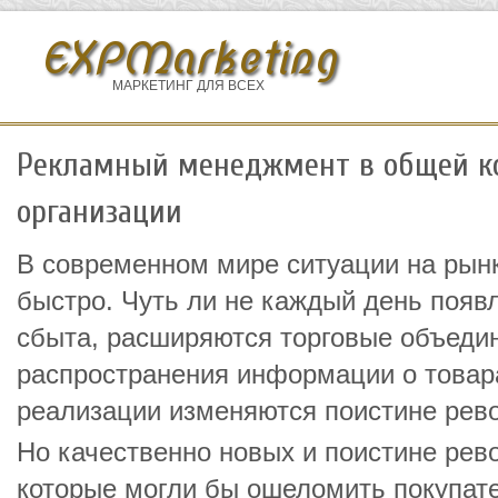
EXPMarketing
МАРКЕТИНГ ДЛЯ ВСЕХ
Рекламный менеджмент в общей к
организации
В современном мире ситуации на рын
быстро. Чуть ли не каждый день появ
сбыта, расширяются торговые объедин
распространения информации о товара
реализации изменяются поистине ре
Но качественно новых и поистине рев
которые могли бы ошеломить покупате