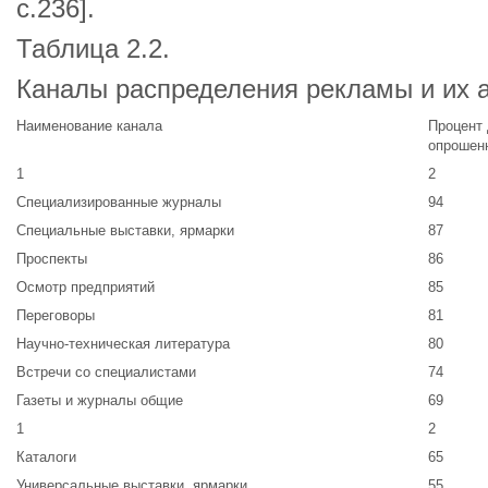
с.236].
Таблица 2.2.
Каналы распределения рекламы и их а
Наименование канала
Процент
опрошен
1
2
Специализированные журналы
94
Специальные выставки, ярмарки
87
Проспекты
86
Осмотр предприятий
85
Переговоры
81
Научно-техническая литература
80
Встречи со специалистами
74
Газеты и журналы общие
69
1
2
Каталоги
65
Универсальные выставки, ярмарки
55