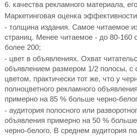
6. качества рекламного материала, е
Маркетинговая оценка эффективности
- толщина издания. Самое читаемое и
страниц. Менее читаемое - до 80-160 
более 200;
- цвет в объявлениях. Охват читател
объявлением размером 1/2 полосы, с
цветом, практически тот же, что у чер
полноцветного рекламного объявлени
примерно на 85 % больше черно-белог
- аудитория полосного или разворотно
объявления примерно на 50 % больше,
черно-белого. В среднем аудитория п