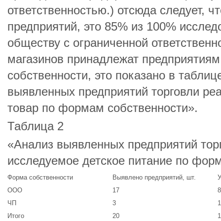
ответственностью.) отсюда следует, ч
предприятий, это 85% из 100% исслед
обществу с ограниченной ответственн
магазинов принадлежат предприятиям
собственности, это показано в табли
выявленных предприятий торговли р
товар по формам собственности».
Таблица 2
«Анализ выявленных предприятий тор
исследуемое детское питание по фор
Форма собственности
Выявлено предприятий, шт.
У
ООО
17
8
ЧП
3
1
Итого
20
1