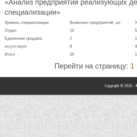
«Анализ предприятий реализующих де
специализации»
Уровень специализации
Выявлено предприятий, шт.
У
Отдел
10
5
Единичная продажа
2
1
отсутствует
8
4
Итого
20
1
Перейти на страницу:
1
Copyright © 2026 - A